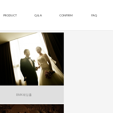
PRODUCT
Q & A
CONFIRM
FAQ
BMK웨딩홀