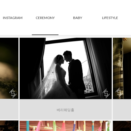
INSTAGRAM
CEREMONY
BABY
LIFESTYLE
베리웨딩홀