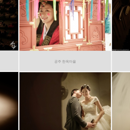
공주 한옥마을