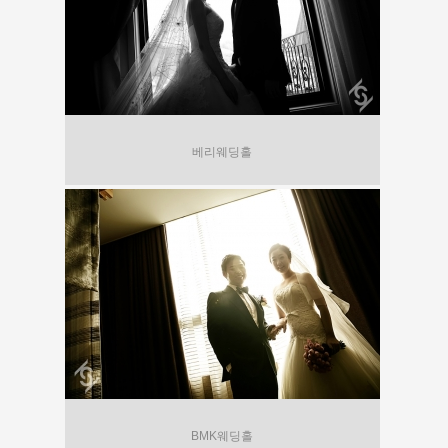
베리웨딩홀
BMK웨딩홀