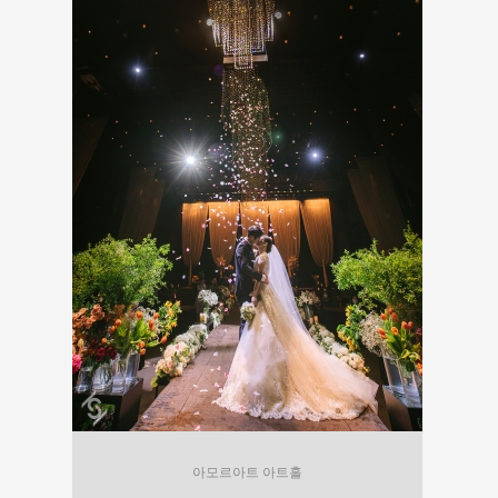
아모르아트 아트홀