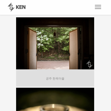
공주 한옥마을