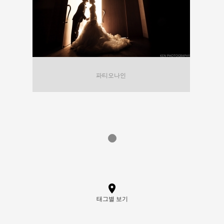
파티오나인
태그별 보기