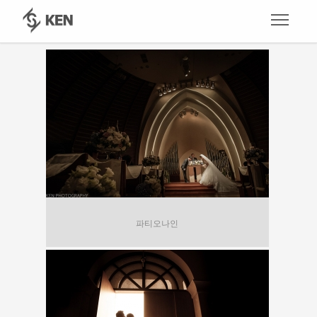
파티오나인